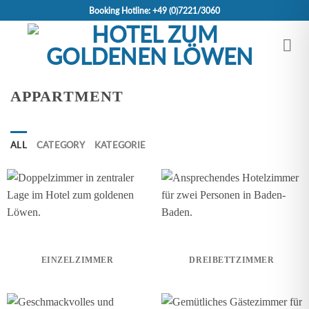
Skip
Booking Hotline: +49 (0)7221/3060
to
content
APPARTMENT
ALL
CATEGORY
KATEGORIE
EINZELZIMMER
DREIBETTZIMMER