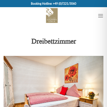
Skip
Booking Hotline: +49 (0)7221/3060
to
content
Dreibettzimmer