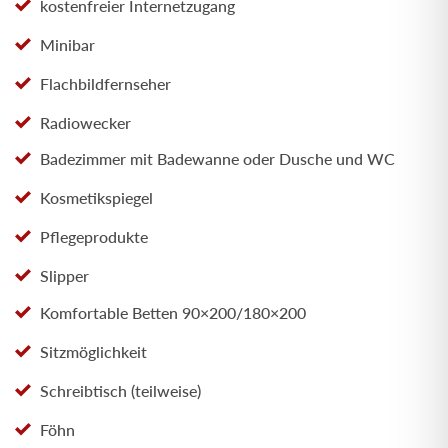
kostenfreier Internetzugang
Minibar
Flachbildfernseher
Radiowecker
Badezimmer mit Badewanne oder Dusche und WC
Kosmetikspiegel
Pflegeprodukte
Slipper
Komfortable Betten 90×200/180×200
Sitzmöglichkeit
Schreibtisch (teilweise)
Föhn