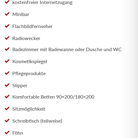
kostenfreier Internetzugang
Minibar
Flachbildfernseher
Radiowecker
Badezimmer mit Badewanne oder Dusche und WC
Kosmetikspiegel
Pflegeprodukte
Slipper
Komfortable Betten 90×200/180×200
Sitzmöglichkeit
Schreibtisch (teilweise)
Föhn