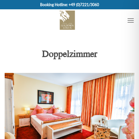
Skip
Booking Hotline: +49 (0)7221/3060
to
content
Doppelzimmer