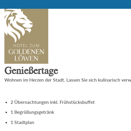
Skip
to
content
Genießertage
Wohnen im Herzen der Stadt. Lassen Sie sich kulinarisch ver
2 Übernachtungen inkl. Frühstücksbuffet
1 Begrüßungsgetränk
1 Stadtplan