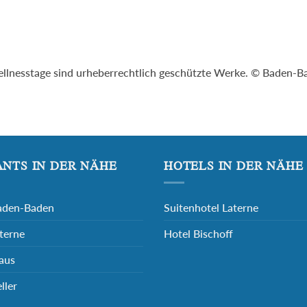
ellnesstage sind urheberrechtlich geschützte Werke. © Baden
NTS IN DER NÄHE
HOTELS IN DER NÄHE
aden-Baden
Suitenhotel Laterne
terne
Hotel Bischoff
aus
ller