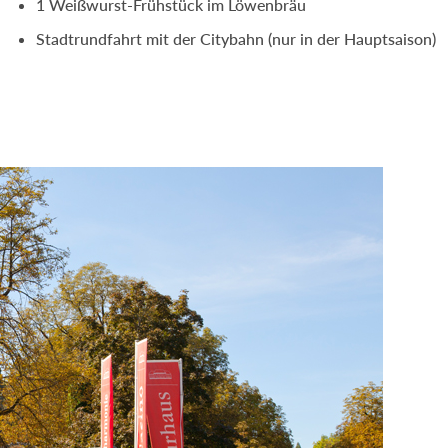
1 Weißwurst-Frühstück im Löwenbräu
Stadtrundfahrt mit der Citybahn (nur in der Hauptsaison)