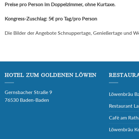
Preise pro Person im Doppelzimmer, ohne Kurtaxe.
Kongress-Zuschlag: 5€ pro Tag/pro Person
Die Bilder der Angebote Schnuppertage, Genießertage und W
HOTEL ZUM GOLDENEN LÖWEN
RESTAURA
Gernsbacher Straße 9
Löwenbräu B
76530 Baden-Baden
Restaurant La
Cafè am Rath
Löwenbräu Ke