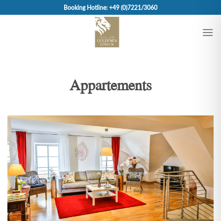
Skip
Booking Hotline: +49 (0)7221/3060
to
content
Appartements