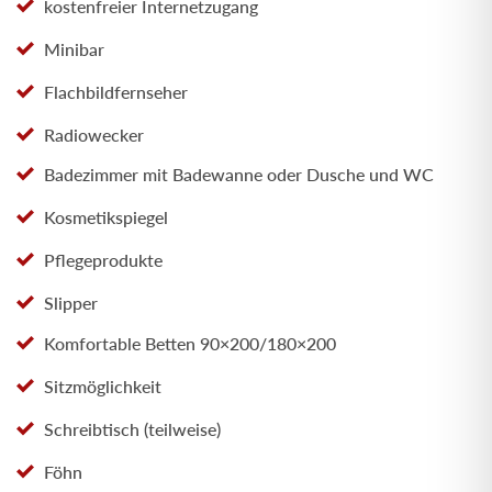
kostenfreier Internetzugang
Minibar
Flachbildfernseher
Radiowecker
Badezimmer mit Badewanne oder Dusche und WC
Kosmetikspiegel
Pflegeprodukte
Slipper
Komfortable Betten 90×200/180×200
Sitzmöglichkeit
Schreibtisch (teilweise)
Föhn